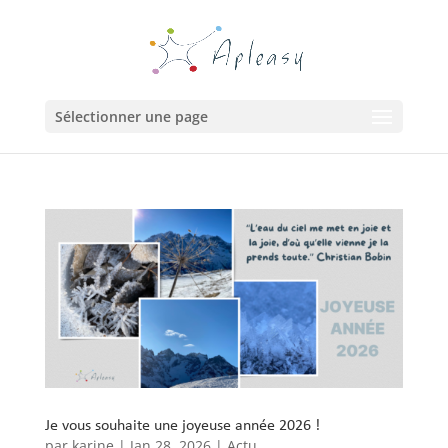
Sélectionner une page
Je vous souhaite une joyeuse année 2026 !
par
karine
|
Jan 28, 2026
|
Actu