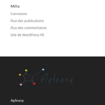
Méta
Connexion
Flux des publications
Flux des commentaires
Site de WordPress-FR
Apleasy