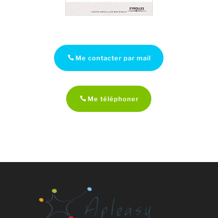
Me contacter par mail
Me téléphoner