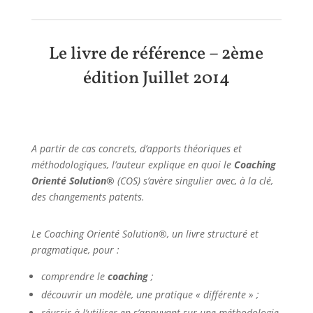
Le livre de référence – 2ème
édition Juillet 2014
A partir de cas concrets, d’apports théoriques et
méthodologiques, l’auteur explique en quoi le
Coaching
Orienté Solution®
(COS) s’avère singulier avec, à la clé,
des changements patents.
Le Coaching Orienté Solution®, un livre structuré et
pragmatique, pour :
comprendre le
coaching
;
découvrir un modèle, une pratique « différente » ;
réussir à l’utiliser en s’appuyant sur une méthodologie