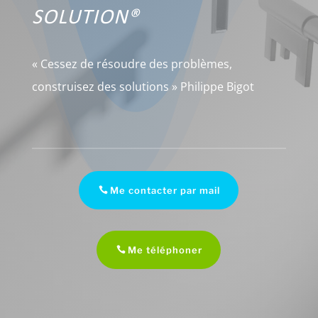
SOLUTION®
« Cessez de résoudre des problèmes,
construisez des solutions » Philippe Bigot
Me contacter par mail
Me téléphoner