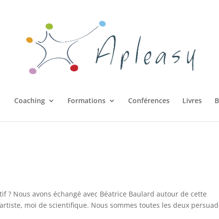
Coaching
Formations
Conférences
Livres
B
f ? Nous avons échangé avec Béatrice Baulard autour de cette
d’artiste, moi de scientifique. Nous sommes toutes les deux persua