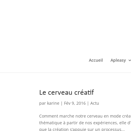
Accueil
Apleasy
Le cerveau créatif
par
karine
|
Fév 9, 2016
|
Actu
Comment marche notre cerveau en mode créati
thématique à partir de nos expériences, elle 
que la création s’appuie sur un processus...