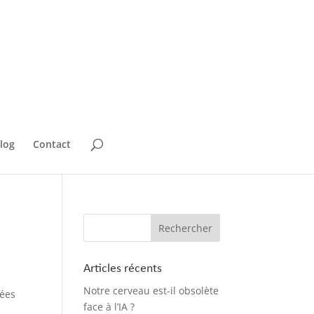
log
Contact
Articles récents
Notre cerveau est-il obsolète
dées
face à l’IA ?