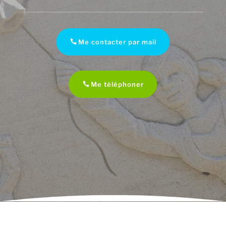
Me contacter par mail
Me téléphoner